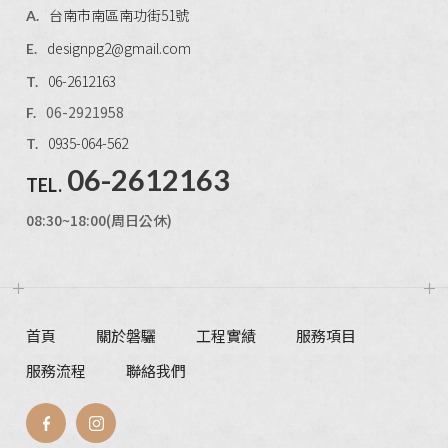
台南市南區南功街51號
A.
designpg2@gmail.com
E.
06-2612163
T.
06-2921958
F.
0935-064-562
T.
06-2612163
TEL.
08:30~18:00(周日公休)
首頁
關於磐驪
工程實績
服務項目
服務流程
聯絡我們