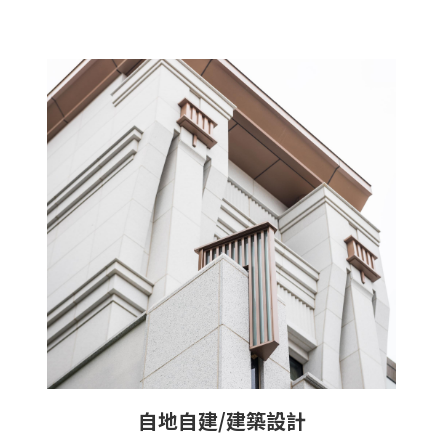
自地自建/建築設計