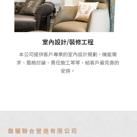
室內設計/裝修工程
本公司提供客戶專業的室內設計規劃，機能需
求、風格討論、責任施工等等，給客戶最完善的
安排。
磐驪聯合營造有限公司